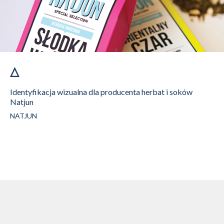
Identyfikacja wizualna dla producenta herbat i soków
Natjun
NATJUN