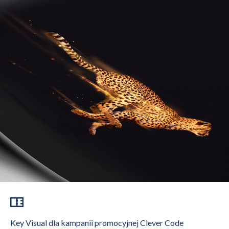
Key Visual dla kampanii promocyjnej Clever Code