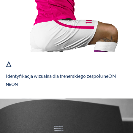
Identyfikacja wizualna dla trenerskiego zespołu neON
NEON