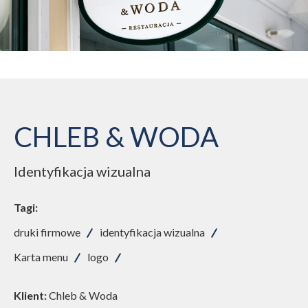
CHLEB & WODA
Identyfikacja wizualna
Tagi:
druki firmowe
identyfikacja wizualna
Karta menu
logo
Klient:
Chleb & Woda