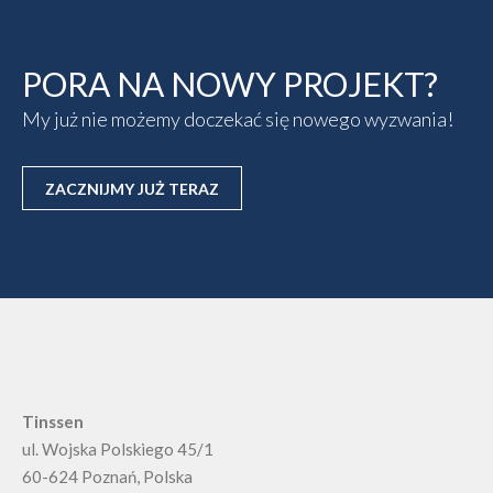
PORA NA NOWY PROJEKT?
My już nie możemy doczekać się nowego wyzwania!
ZACZNIJMY JUŻ TERAZ
Tinssen
ul. Wojska Polskiego 45/1
60-624
Poznań, Polska