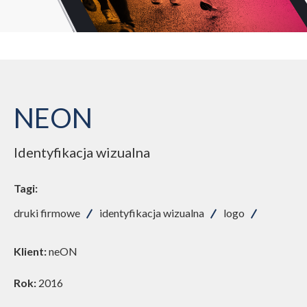
NEON
Identyfikacja wizualna
Tagi:
druki firmowe
identyfikacja wizualna
logo
Klient:
neON
Rok:
2016