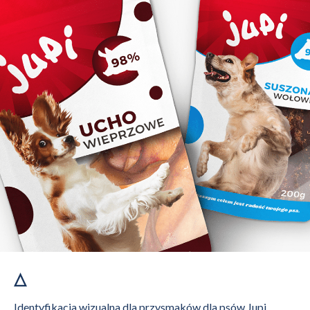
Identyfikacja wizualna dla przysmaków dla psów Jupi