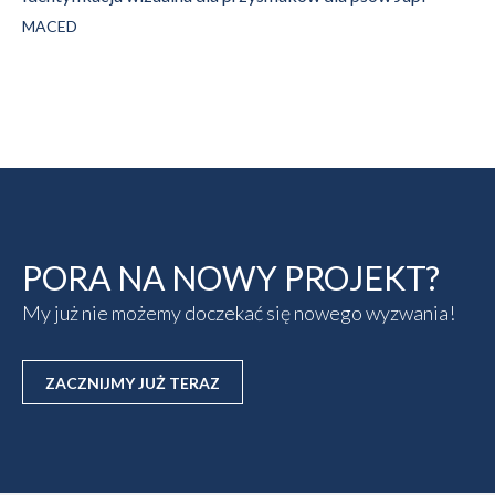
MACED
PORA NA NOWY PROJEKT?
My już nie możemy doczekać się nowego wyzwania!
ZACZNIJMY JUŻ TERAZ