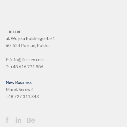
Tinssen
ul. Wojska Polskiego 45/1
60-624
Poznań, Polska
E:
info@tinssen.com
T:
+48 616 771 886
New Business
Marek Serewiś
+48 727 311 343