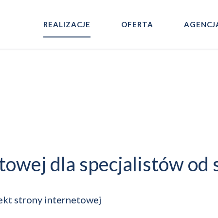
REALIZACJE
OFERTA
AGENCJ
etowej dla specjalistów od
jekt strony internetowej