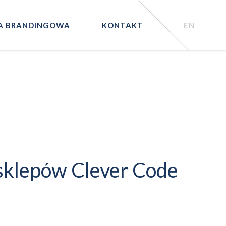
A BRANDINGOWA
KONTAKT
EN
 sklepów Clever Code